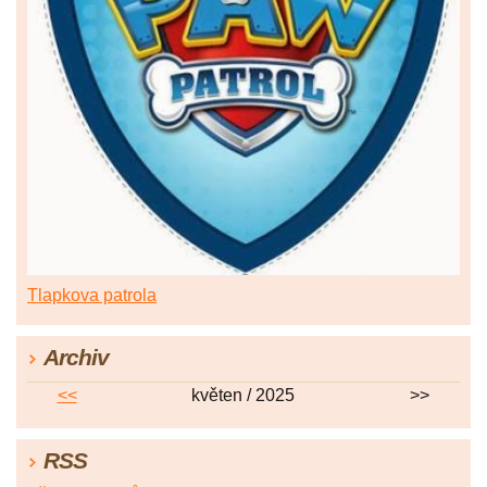
Tlapkova patrola
Archiv
<<
květen / 2025
>>
RSS