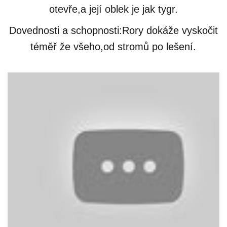
otevře,a její oblek je jak tygr.
Dovednosti a schopnosti:Rory dokáže vyskočit
téměř že všeho,od stromů po lešení.