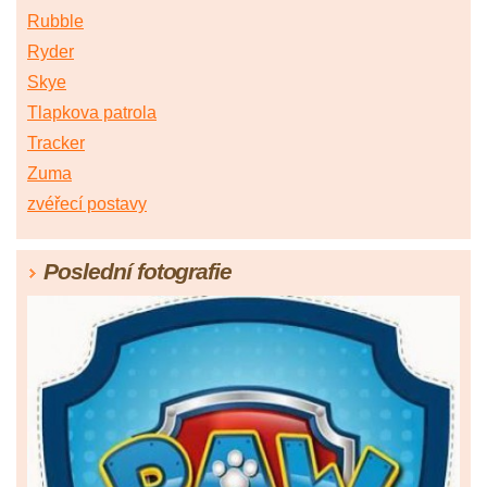
Rubble
Ryder
Skye
Tlapkova patrola
Tracker
Zuma
zvéřecí postavy
Poslední fotografie