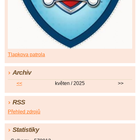
Tlapkova patrola
Archiv
<<
květen / 2025
>>
RSS
Přehled zdrojů
Statistiky