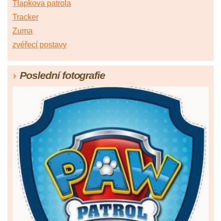
Tlapkova patrola
Tracker
Zuma
zvéřecí postavy
Poslední fotografie