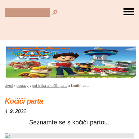
Úvod
»
postavy
»
psí hlítka a kočičí parta
»
Kočíčí parta
Kočíčí parta
4. 9. 2022
Seznamte se s kočičí partou.