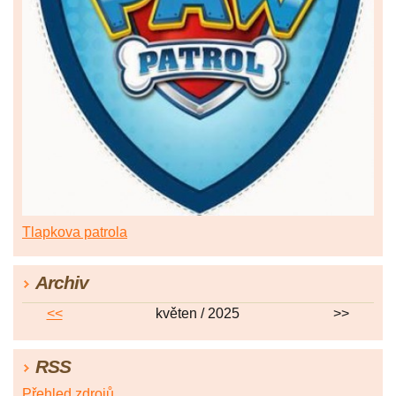
Tlapkova patrola
Archiv
<<
květen / 2025
>>
RSS
Přehled zdrojů