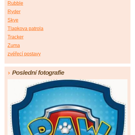
Rubble
Ryder
Skye
Tlapkova patrola
Tracker
Zuma
zvéřecí postavy
Poslední fotografie