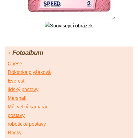
Fotoalbum
Chese
Doktorka plyšáková
Everest
lidský postavy
Mershall
Můj velký kamarád
postavy
robotické postavy
Rocky