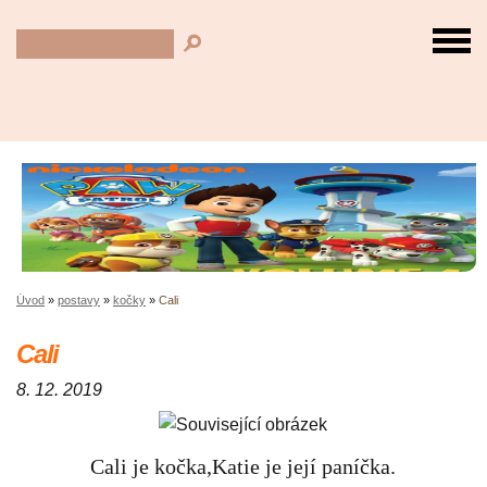
Úvod
»
postavy
»
kočky
»
Cali
Cali
8. 12. 2019
Cali je kočka,Katie je její paníčka.